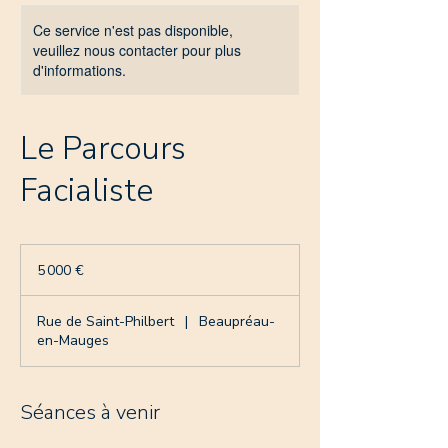
Ce service n'est pas disponible,
veuillez nous contacter pour plus
d'informations.
Le Parcours
Facialiste
5 000
euros
5 000 €
Rue de Saint-Philbert
|
Beaupréau-
en-Mauges
Séances à venir