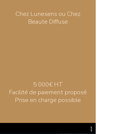
Chez Lunesens ou Chez
Beaute Diffuse
5 000€ HT
Facilité de paiement proposé
Prise en charge possible