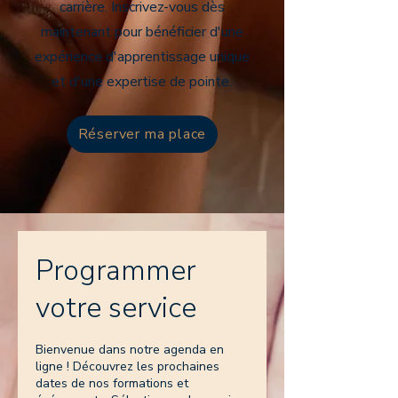
carrière. Inscrivez-vous dès
maintenant pour bénéficier d'une
expérience d'apprentissage unique
et d'une expertise de pointe.
Réserver ma place
Programmer
votre service
Bienvenue dans notre agenda en
ligne ! Découvrez les prochaines
dates de nos formations et