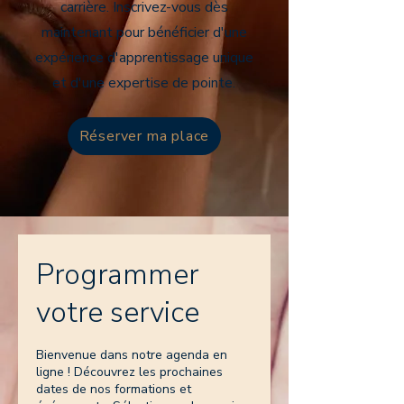
carrière. Inscrivez-vous dès
maintenant pour bénéficier d'une
expérience d'apprentissage unique
et d'une expertise de pointe.
Réserver ma place
Programmer
votre service
Bienvenue dans notre agenda en
ligne ! Découvrez les prochaines
dates de nos formations et